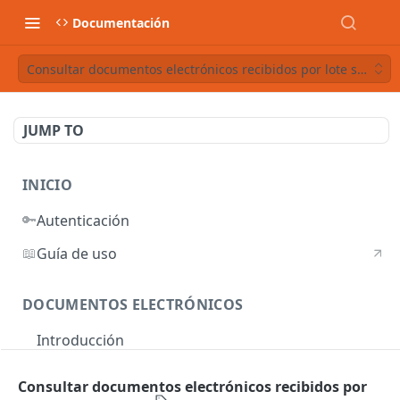
Documentación
Consultar documentos electrónicos recibidos por lote según 
JUMP TO
INICIO
🔑
Autenticación
📖
Guía de uso
DOCUMENTOS ELECTRÓNICOS
Introducción
Autenticación
Consultar documentos electrónicos recibidos por