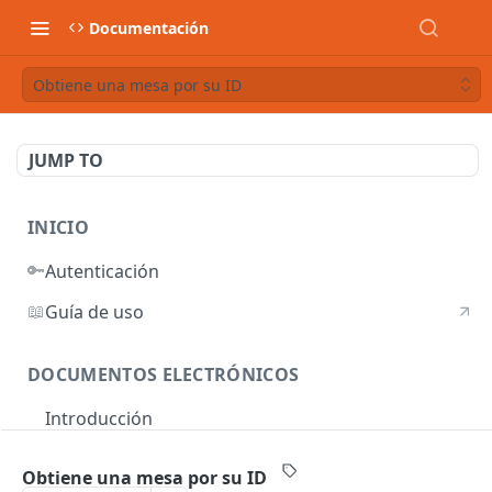
Documentación
Obtiene una mesa por su ID
JUMP TO
INICIO
🔑
Autenticación
📖
Guía de uso
DOCUMENTOS ELECTRÓNICOS
Introducción
Autenticación
Obtiene una mesa por su ID