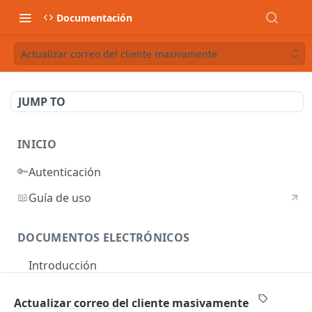
Documentación
Actualizar correo del cliente masivamente
JUMP TO
INICIO
🔑
Autenticación
📖
Guía de uso
DOCUMENTOS ELECTRÓNICOS
Introducción
Autenticación
Actualizar correo del cliente masivamente