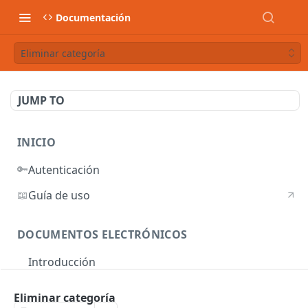
Documentación
Eliminar categoría
JUMP TO
INICIO
🔑
Autenticación
📖
Guía de uso
DOCUMENTOS ELECTRÓNICOS
Introducción
Autenticación
Eliminar categoría