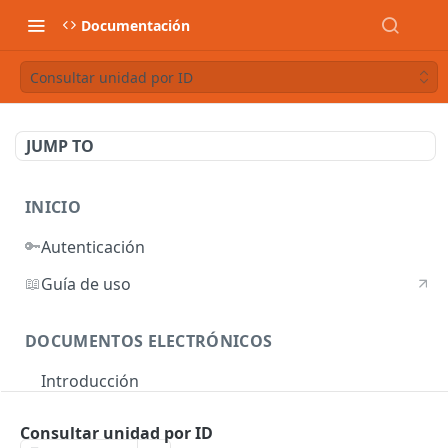
Documentación
Consultar unidad por ID
JUMP TO
INICIO
🔑
Autenticación
📖
Guía de uso
DOCUMENTOS ELECTRÓNICOS
Introducción
Autenticación
Consultar unidad por ID