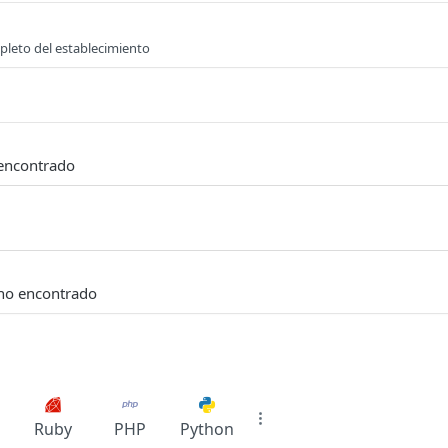
leto del establecimiento
 encontrado
 no encontrado
Ruby
PHP
Python