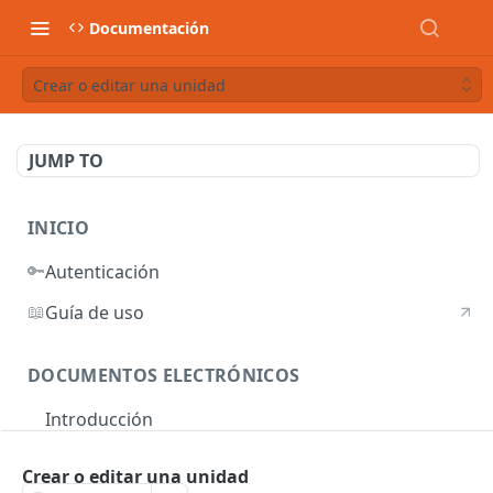
Documentación
Crear o editar una unidad
JUMP TO
INICIO
🔑
Autenticación
📖
Guía de uso
DOCUMENTOS ELECTRÓNICOS
Introducción
Autenticación
Crear o editar una unidad