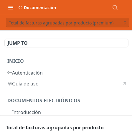
Documentación
Total de facturas agrupadas por producto (premium)
JUMP TO
INICIO
🔑
Autenticación
📖
Guía de uso
DOCUMENTOS ELECTRÓNICOS
Introducción
Autenticación
Total de facturas agrupadas por producto