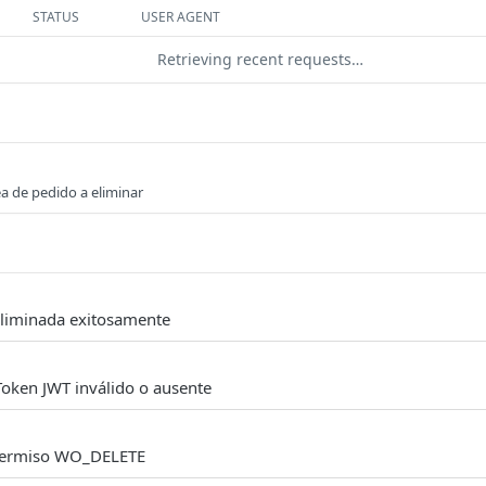
STATUS
USER AGENT
Retrieving recent requests…
ea de pedido a eliminar
eliminada exitosamente
Token JWT inválido o ausente
 permiso WO_DELETE