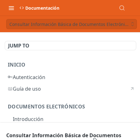
Documentación
Consultar Información Básica de Documentos Electrónicos ma
JUMP TO
INICIO
🔑
Autenticación
📖
Guía de uso
DOCUMENTOS ELECTRÓNICOS
Introducción
Autenticación
Consultar Información Básica de Documentos