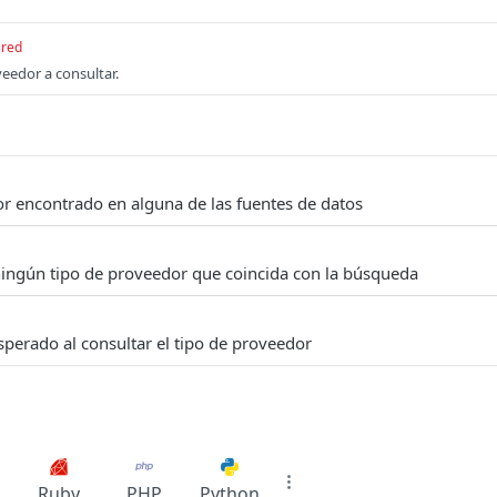
ired
eedor a consultar.
r encontrado en alguna de las fuentes de datos
ingún tipo de proveedor que coincida con la búsqueda
sperado al consultar el tipo de proveedor
Ruby
PHP
Python