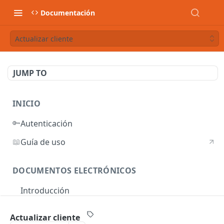
Documentación
Actualizar cliente
JUMP TO
INICIO
🔑
Autenticación
📖
Guía de uso
DOCUMENTOS ELECTRÓNICOS
Introducción
Autenticación
Actualizar cliente