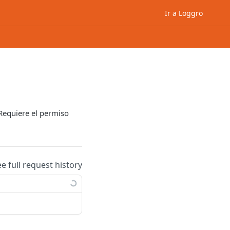
Ir a Loggro
 Requiere el permiso
ee full request history