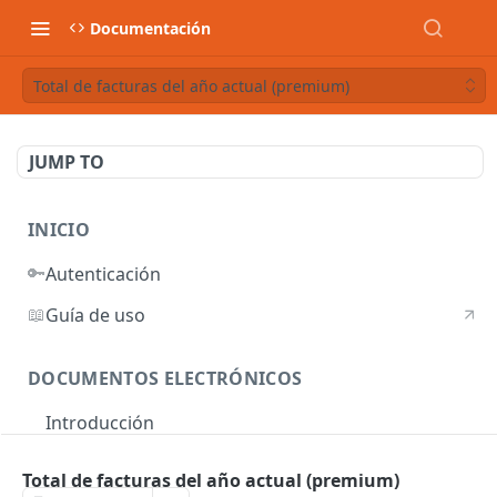
Documentación
Total de facturas del año actual (premium)
JUMP TO
INICIO
🔑
Autenticación
📖
Guía de uso
DOCUMENTOS ELECTRÓNICOS
Introducción
Autenticación
Total de facturas del año actual (premium)