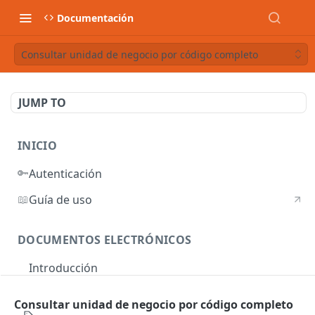
Documentación
Consultar unidad de negocio por código completo
JUMP TO
INICIO
🔑
Autenticación
📖
Guía de uso
DOCUMENTOS ELECTRÓNICOS
Introducción
Autenticación
Consultar unidad de negocio por código completo