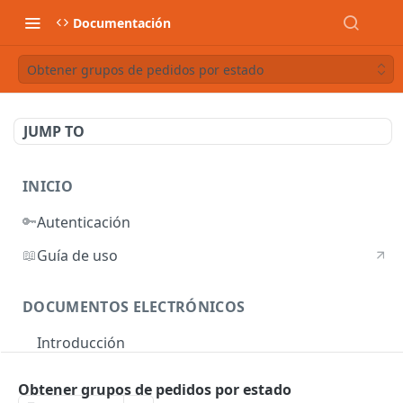
Documentación
Obtener grupos de pedidos por estado
JUMP TO
INICIO
🔑
Autenticación
📖
Guía de uso
DOCUMENTOS ELECTRÓNICOS
Introducción
Autenticación
Obtener grupos de pedidos por estado