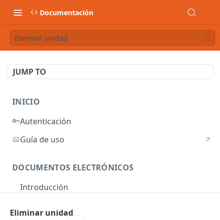
Documentación
Eliminar unidad
JUMP TO
INICIO
🔑
Autenticación
📖
Guía de uso
DOCUMENTOS ELECTRÓNICOS
Introducción
Autenticación
Eliminar unidad