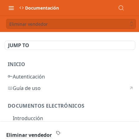
Documentación
Eliminar vendedor
JUMP TO
INICIO
🔑
Autenticación
📖
Guía de uso
DOCUMENTOS ELECTRÓNICOS
Introducción
Autenticación
Eliminar vendedor