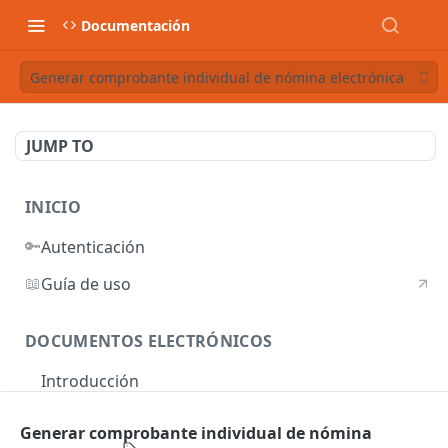
Documentación
Generar comprobante individual de nómina electrónica
JUMP TO
INICIO
🔑
Autenticación
📖
Guía de uso
DOCUMENTOS ELECTRÓNICOS
Introducción
Autenticación
Generar comprobante individual de nómina