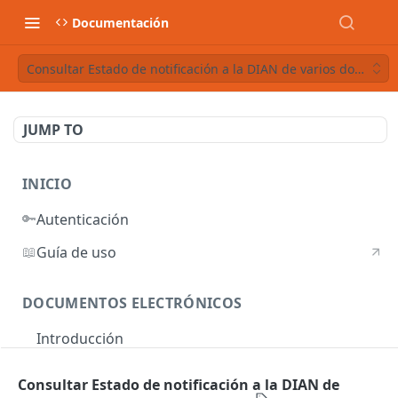
Documentación
Consultar Estado de notificación a la DIAN de varios document
JUMP TO
INICIO
🔑
Autenticación
📖
Guía de uso
DOCUMENTOS ELECTRÓNICOS
Introducción
Autenticación
Consultar Estado de notificación a la DIAN de