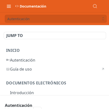
Documentación
Autenticación
JUMP TO
INICIO
🔑
Autenticación
📖
Guía de uso
DOCUMENTOS ELECTRÓNICOS
Introducción
Autenticación
Autenticación