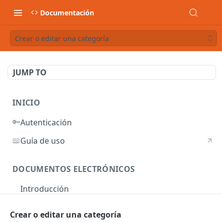
Documentación
Crear o editar una categoría
JUMP TO
INICIO
🔑
Autenticación
📖
Guía de uso
DOCUMENTOS ELECTRÓNICOS
Introducción
Autenticación
Crear o editar una categoría