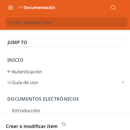
Documentación
Crear o modificar ítem
JUMP TO
INICIO
🔑
Autenticación
📖
Guía de uso
DOCUMENTOS ELECTRÓNICOS
Introducción
Autenticación
Crear o modificar ítem