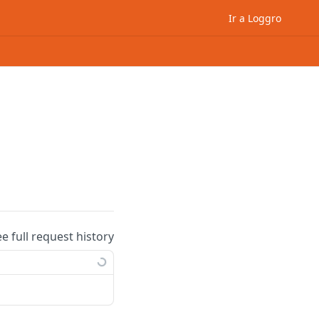
Ir a Loggro
ee full request history