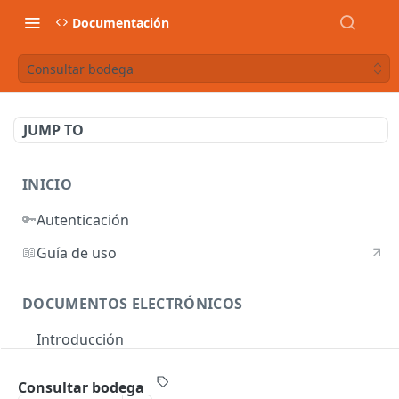
Documentación
Consultar bodega
JUMP TO
INICIO
🔑
Autenticación
📖
Guía de uso
DOCUMENTOS ELECTRÓNICOS
Introducción
Autenticación
Consultar bodega