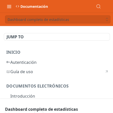
Documentación
Dashboard completo de estadísticas
JUMP TO
INICIO
🔑
Autenticación
📖
Guía de uso
DOCUMENTOS ELECTRÓNICOS
Introducción
Autenticación
Dashboard completo de estadísticas