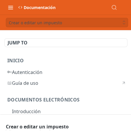
Documentación
Crear o editar un impuesto
JUMP TO
INICIO
🔑
Autenticación
📖
Guía de uso
DOCUMENTOS ELECTRÓNICOS
Introducción
Autenticación
Crear o editar un impuesto