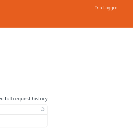
Ir a Loggro
ee full request history