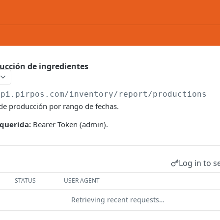
ucción de ingredientes
api.pirpos.com
/inventory/report/productions
 de producción por rango de fechas.
querida:
Bearer Token (admin).
Log in to s
STATUS
USER AGENT
Retrieving recent requests…