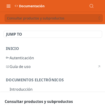
Documentación
Consultar productos y subproductos
JUMP TO
INICIO
🔑
Autenticación
📖
Guía de uso
DOCUMENTOS ELECTRÓNICOS
Introducción
Autenticación
Consultar productos y subproductos