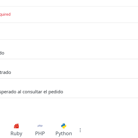
quired
do
trado
sperado al consultar el pedido
Ruby
PHP
Python