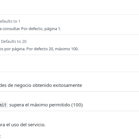
efaults to 1
consultar. Por defecto, página 1.
Defaults to 20
os por página. Por defecto 20, máximo 100.
ades de negocio obtenido exitosamente
supera el máximo permitido (100)
mit
a el uso del servicio.
: