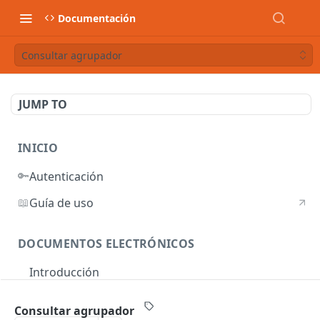
Documentación
Consultar agrupador
JUMP TO
INICIO
🔑
Autenticación
📖
Guía de uso
DOCUMENTOS ELECTRÓNICOS
Introducción
Autenticación
Consultar agrupador