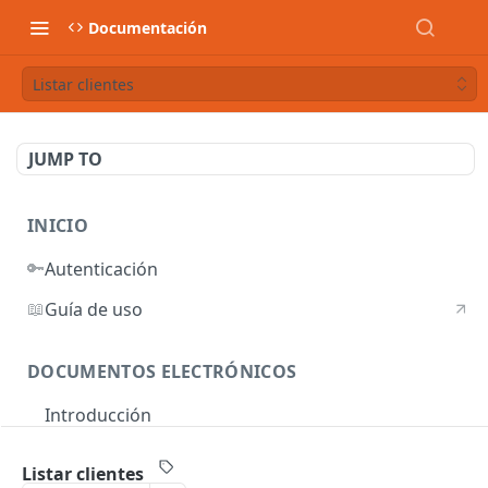
Documentación
Listar clientes
JUMP TO
INICIO
🔑
Autenticación
📖
Guía de uso
DOCUMENTOS ELECTRÓNICOS
Introducción
Autenticación
Listar clientes