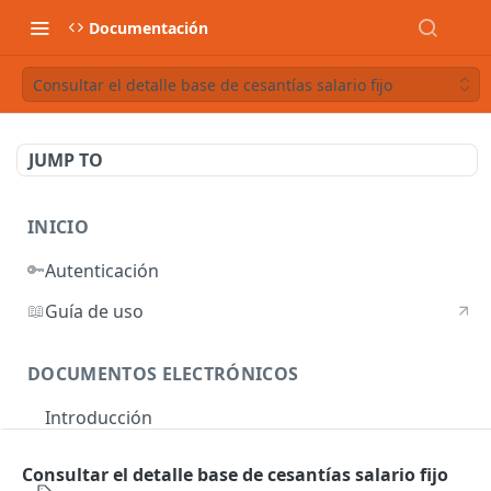
Documentación
Consultar el detalle base de cesantías salario fijo
JUMP TO
INICIO
🔑
Autenticación
📖
Guía de uso
DOCUMENTOS ELECTRÓNICOS
Introducción
Autenticación
Consultar el detalle base de cesantías salario fijo