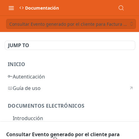
Documentación
Consultar Evento generado por el cliente para Factura a Crédi
JUMP TO
INICIO
🔑
Autenticación
📖
Guía de uso
DOCUMENTOS ELECTRÓNICOS
Introducción
Autenticación
Consultar Evento generado por el cliente para