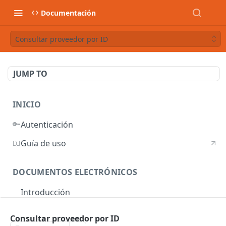
Documentación
Consultar proveedor por ID
JUMP TO
INICIO
🔑
Autenticación
📖
Guía de uso
DOCUMENTOS ELECTRÓNICOS
Introducción
Autenticación
Consultar proveedor por ID