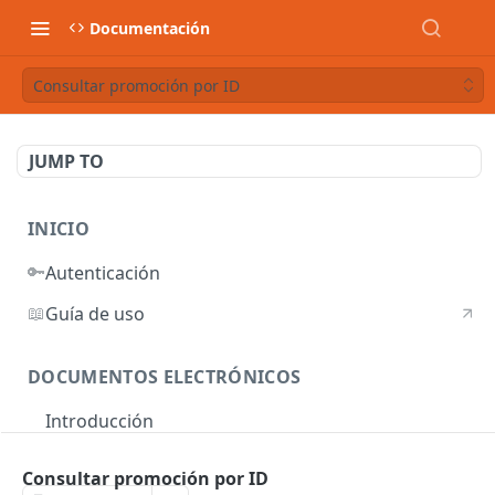
Documentación
Consultar promoción por ID
JUMP TO
INICIO
🔑
Autenticación
📖
Guía de uso
DOCUMENTOS ELECTRÓNICOS
Introducción
Autenticación
Consultar promoción por ID