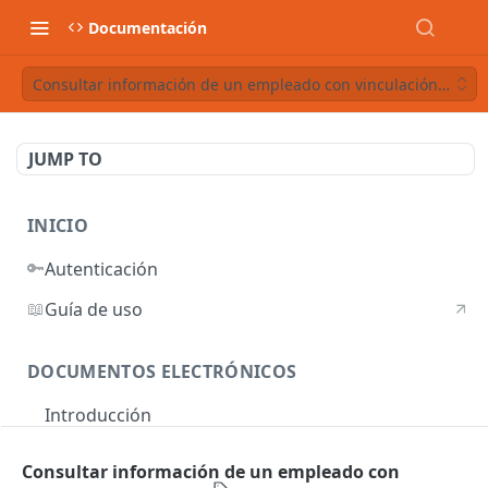
Documentación
Consultar información de un empleado con vinculación vigent
JUMP TO
INICIO
🔑
Autenticación
📖
Guía de uso
DOCUMENTOS ELECTRÓNICOS
Introducción
Autenticación
Consultar información de un empleado con