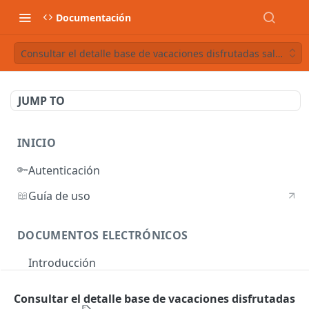
Documentación
Consultar el detalle base de vacaciones disfrutadas salario fij
JUMP TO
INICIO
🔑
Autenticación
📖
Guía de uso
DOCUMENTOS ELECTRÓNICOS
Introducción
Autenticación
Consultar el detalle base de vacaciones disfrutadas