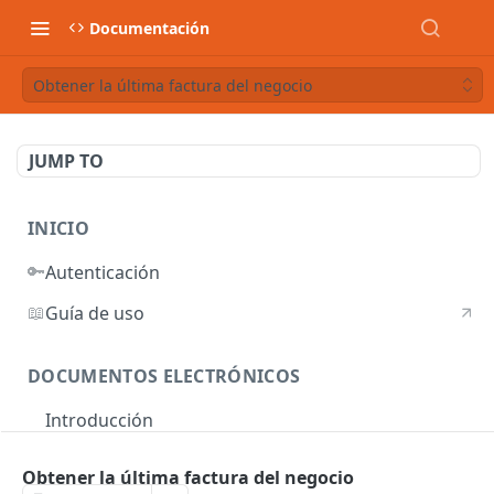
Documentación
Obtener la última factura del negocio
JUMP TO
INICIO
🔑
Autenticación
📖
Guía de uso
DOCUMENTOS ELECTRÓNICOS
Introducción
Autenticación
Obtener la última factura del negocio