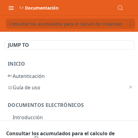
Documentación
Consultar los acumulados para el calculo de Cesantias
JUMP TO
INICIO
🔑
Autenticación
📖
Guía de uso
DOCUMENTOS ELECTRÓNICOS
Introducción
Autenticación
Consultar los acumulados para el calculo de