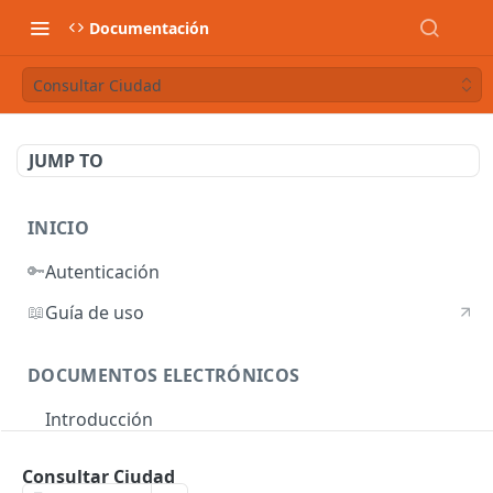
Documentación
Consultar Ciudad
JUMP TO
INICIO
🔑
Autenticación
📖
Guía de uso
DOCUMENTOS ELECTRÓNICOS
Introducción
Autenticación
Consultar Ciudad